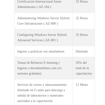
Certificacion Internacional Azure
32 Horas
Administrator ( AZ-104 )
Administering Windows Server Hybrid
32 Horas
Core Infrastructure ( AZ-800 )
Configuring Windows Server Hybrid
32 Horas
Advanced Services ( AZ-801 )
Ingreso a prácticas con simuladores
Ilimitado
Temas de Refuerzo E-learning (
50% del
Ingreso a docenteenlinea.com y/o
total de la
sesiones grabadas)
capacitacion
Servicio de correo y almacenamiento
12 Meses
ilimitado en G-suite para descarga y
subida de laboratorios y materiales
asociados a la capacitación