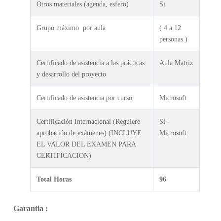
Otros materiales (agenda, esfero)
Si
Grupo máximo por aula
( 4 a 12
personas )
Certificado de asistencia a las prácticas
Aula Matriz
y desarrollo del proyecto
Certificado de asistencia por curso
Microsoft
Certificación Internacional (Requiere
Si -
aprobación de exámenes) (INCLUYE
Microsoft
EL VALOR DEL EXAMEN PARA
CERTIFICACION)
Total Horas
96
Garantia :